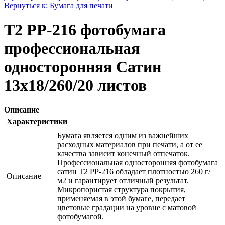
Вернуться к: Бумага для печати
T2 PP-216 фотобумага
профессиональная
односторонняя Сатин
13x18/260/20 листов
Описание
Характеристики
Бумага является одним из важнейших
расходных материалов при печати, а от ее
качества зависит конечный отпечаток.
Профессиональная односторонняя фотобумага
сатин Т2 PP-216 обладает плотностью 260 г/
Описание
м2 и гарантирует отличный результат.
Микропористая структура покрытия,
применяемая в этой бумаге, передает
цветовые градации на уровне с матовой
фотобумагой.