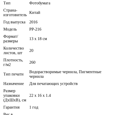
Тип
Фотобумага
Страна-
Китай
изготовитель
Год выпуска
2016
Модель
PP-216
Формат/
13 x 18 см
размеры
Количество
20
листов, шт
Плотность,
260
г/м2
Водорастворимые чернила, Пигментные
Тип печати
чернила
Назначение
Для печатающих устройств
Размер
упаковки
22 x 16 x 1.4
(ДхШхВ), см
Гарантия
1 год
Вес в