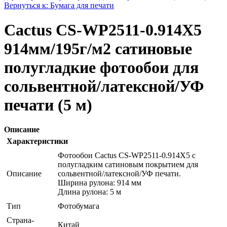
Вернуться к: Бумага для печати
Cactus CS-WP2511-0.914X5
914мм/195г/м2 сатиновые
полугладкие фотообои для
сольвентной/латексной/УФ
печати (5 м)
Описание
Характеристики
Фотообои Cactus CS-WP2511-0.914X5 c
полугладким сатиновым покрытием для
Описание
сольвентной/латексной/УФ печати.
Ширина рулона: 914 мм
Длина рулона: 5 м
Тип
Фотобумага
Страна-
Китай