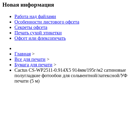
Новая информация
Работа над файлами
Особенности листового офсета
Секреты офсета
Печать сухой этикетки
Офсет или флексопечать
Главная
>
Все для печати
>
Бумага для печати
>
Cactus CS-WP2511-0.914X5 914мм/195г/м2 сатиновые
полугладкие фотообои для сольвентной/латексной/УФ
печати (5 м)