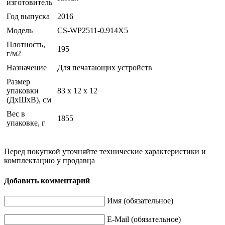
изготовитель
Год выпуска
2016
Модель
CS-WP2511-0.914X5
Плотность,
195
г/м2
Назначение
Для печатающих устройств
Размер
упаковки
83 x 12 x 12
(ДхШхВ), см
Вес в
1855
упаковке, г
Перед покупкой уточняйте технические характеристики и
комплектацию у продавца
Добавить комментарий
Имя (обязательное)
E-Mail (обязательное)