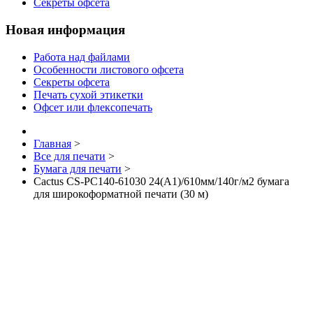
Секреты офсета
Новая информация
Работа над файлами
Особенности листового офсета
Секреты офсета
Печать сухой этикетки
Офсет или флексопечать
Главная
>
Все для печати
>
Бумага для печати
>
Cactus CS-PC140-61030 24(A1)/610мм/140г/м2 бумага
для широкоформатной печати (30 м)