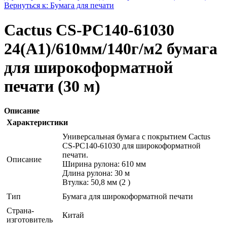
Вернуться к: Бумага для печати
Cactus CS-PC140-61030
24(A1)/610мм/140г/м2 бумага
для широкоформатной
печати (30 м)
Описание
Характеристики
Универсальная бумага с покрытием Cactus
CS-PC140-61030 для широкоформатной
печати.
Описание
Ширина рулона: 610 мм
Длина рулона: 30 м
Втулка: 50,8 мм (2 )
Тип
Бумага для широкоформатной печати
Страна-
Китай
изготовитель