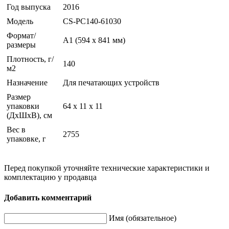
Год выпуска
2016
Модель
CS-PC140-61030
Формат/
A1 (594 x 841 мм)
размеры
Плотность, г/
140
м2
Назначение
Для печатающих устройств
Размер
упаковки
64 x 11 x 11
(ДхШхВ), см
Вес в
2755
упаковке, г
Перед покупкой уточняйте технические характеристики и
комплектацию у продавца
Добавить комментарий
Имя (обязательное)