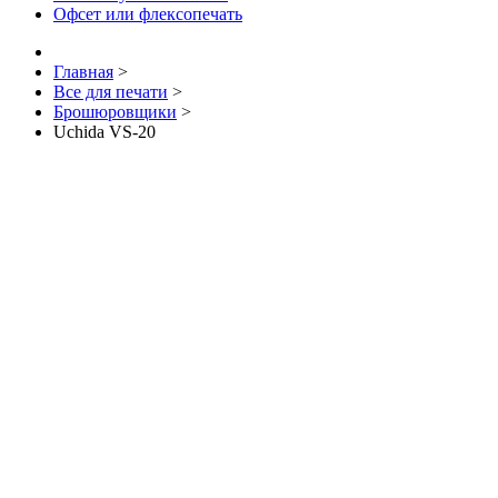
Офсет или флексопечать
Главная
>
Все для печати
>
Брошюровщики
>
Uchida VS-20