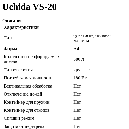
Uchida VS-20
Описание
Характеристики
бумагосверлильная
Тип
машина
Формат
A4
Количество перфорируемых
580 л
листов
Тип отверстия
круглые
Потребляемая мощность
180 Вт
Вертикальная обработка
Нет
Отключение ножей
Нет
Контейнер для пружин
Нет
Контейнер для отходов
Нет
Спящий режим
Нет
Защита от перегрева
Нет