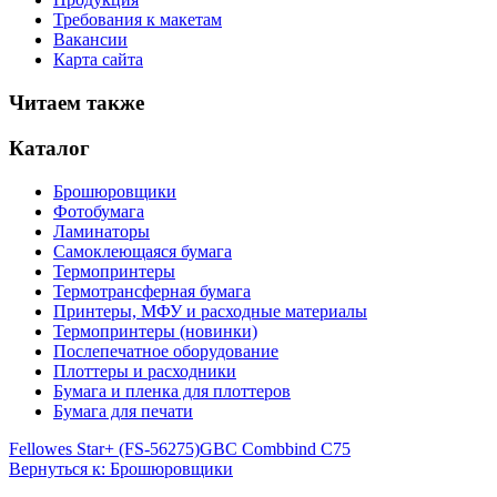
Требования к макетам
Вакансии
Карта сайта
Читаем также
Каталог
Брошюровщики
Фотобумага
Ламинаторы
Самоклеющаяся бумага
Термопринтеры
Термотрансферная бумага
Принтеры, МФУ и расходные материалы
Термопринтеры (новинки)
Послепечатное оборудование
Плоттеры и расходники
Бумага и пленка для плоттеров
Бумага для печати
Fellowes Star+ (FS-56275)
GBC Combbind C75
Вернуться к: Брошюровщики