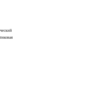
ческий
тиковая