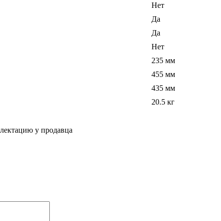
Нет
Да
Да
Нет
235 мм
455 мм
435 мм
20.5 кг
плектацию у продавца