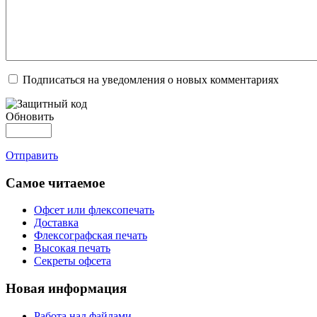
Подписаться на уведомления о новых комментариях
Обновить
Отправить
Самое читаемое
Офсет или флексопечать
Доставка
Флексографская печать
Высокая печать
Секреты офсета
Новая информация
Работа над файлами