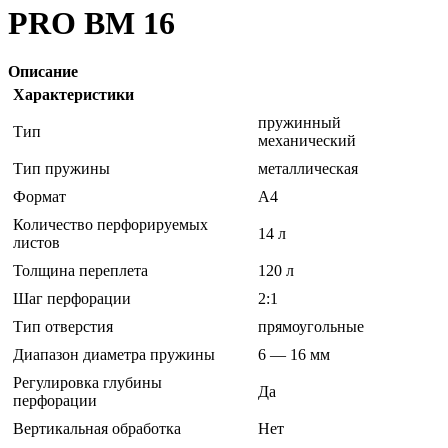
PRO BM 16
Описание
Характеристики
пружинный
Тип
механический
Тип пружины
металлическая
Формат
A4
Количество перфорируемых
14 л
листов
Толщина переплета
120 л
Шаг перфорации
2:1
Тип отверстия
прямоугольные
Диапазон диаметра пружины
6 — 16 мм
Регулировка глубины
Да
перфорации
Вертикальная обработка
Нет