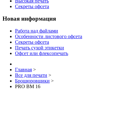
Высокая печать
Секреты офсета
Новая информация
Работа над файлами
Особенности листового офсета
Секреты офсета
Печать сухой этикетки
Офсет или флексопечать
Главная
>
Все для печати
>
Брошюровщики
>
PRO BM 16