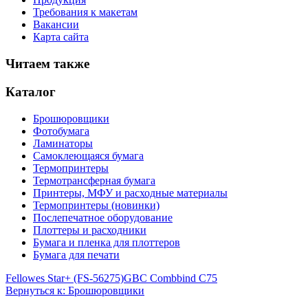
Требования к макетам
Вакансии
Карта сайта
Читаем также
Каталог
Брошюровщики
Фотобумага
Ламинаторы
Самоклеющаяся бумага
Термопринтеры
Термотрансферная бумага
Принтеры, МФУ и расходные материалы
Термопринтеры (новинки)
Послепечатное оборудование
Плоттеры и расходники
Бумага и пленка для плоттеров
Бумага для печати
Fellowes Star+ (FS-56275)
GBC Combbind C75
Вернуться к: Брошюровщики