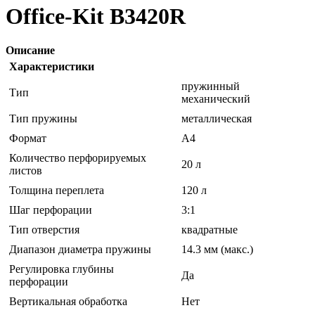
Office-Kit B3420R
Описание
Характеристики
пружинный
Тип
механический
Тип пружины
металлическая
Формат
A4
Количество перфорируемых
20 л
листов
Толщина переплета
120 л
Шаг перфорации
3:1
Тип отверстия
квадратные
Диапазон диаметра пружины
14.3 мм (макс.)
Регулировка глубины
Да
перфорации
Вертикальная обработка
Нет