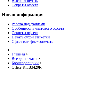
Высокая печать
Секреты офсета
Новая информация
Работа над файлами
Особенности листового офсета
Секреты офсета
Печать сухой этикетки
Офсет или флексопечать
Главная
>
Все для печати
>
Брошюровщики
>
Office-Kit B3420R