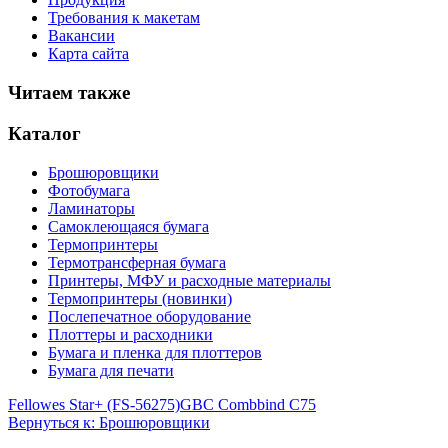
Требования к макетам
Вакансии
Карта сайта
Читаем также
Каталог
Брошюровщики
Фотобумага
Ламинаторы
Самоклеющаяся бумага
Термопринтеры
Термотрансферная бумага
Принтеры, МФУ и расходные материалы
Термопринтеры (новинки)
Послепечатное оборудование
Плоттеры и расходники
Бумага и пленка для плоттеров
Бумага для печати
Fellowes Star+ (FS-56275)
GBC Combbind C75
Вернуться к: Брошюровщики