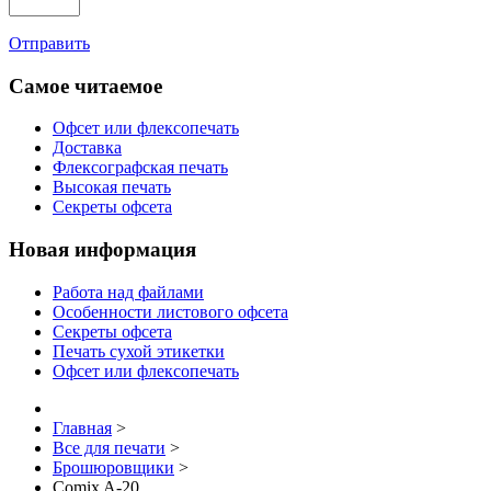
Отправить
Самое читаемое
Офсет или флексопечать
Доставка
Флексографская печать
Высокая печать
Секреты офсета
Новая информация
Работа над файлами
Особенности листового офсета
Секреты офсета
Печать сухой этикетки
Офсет или флексопечать
Главная
>
Все для печати
>
Брошюровщики
>
Comix A-20