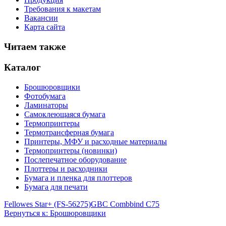
Требования к макетам
Вакансии
Карта сайта
Читаем также
Каталог
Брошюровщики
Фотобумага
Ламинаторы
Самоклеющаяся бумага
Термопринтеры
Термотрансферная бумага
Принтеры, МФУ и расходные материалы
Термопринтеры (новинки)
Послепечатное оборудование
Плоттеры и расходники
Бумага и пленка для плоттеров
Бумага для печати
Fellowes Star+ (FS-56275)
GBC Combbind C75
Вернуться к: Брошюровщики