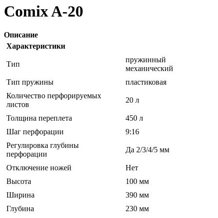
Comix A-20
Описание
Характеристики
пружинный
Тип
механический
Тип пружины
пластиковая
Количество перфорируемых
20 л
листов
Толщина переплета
450 л
Шаг перфорации
9:16
Регулировка глубины
Да 2/3/4/5 мм
перфорации
Отключение ножей
Нет
Высота
100 мм
Ширина
390 мм
Глубина
230 мм